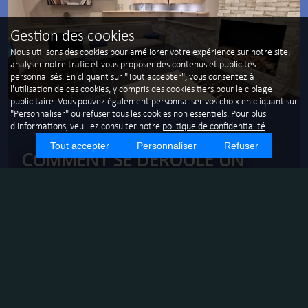
Gestion des cookies
Nous utilisons des cookies pour améliorer votre expérience sur notre site,
analyser notre trafic et vous proposer des contenus et publicités
personnalisés. En cliquant sur "Tout accepter", vous consentez à
l'utilisation de ces cookies, y compris des cookies tiers pour le ciblage
publicitaire. Vous pouvez également personnaliser vos choix en cliquant sur
"Personnaliser" ou refuser tous les cookies non essentiels. Pour plus
d'informations, veuillez consulter notre
politique de confidentialité
.
Tout accepter
Personnaliser
Refuser
COMMENT SE DÉROULE UN
NETTOYAGE DE VITRES
PROFESSIONNEL À SAINTE-
SAVINE ?
POURQUOI UN NETTOYAGE DE VITRES
PROFESSIONNEL ?
Un nettoyage de vitres professionnel assure une